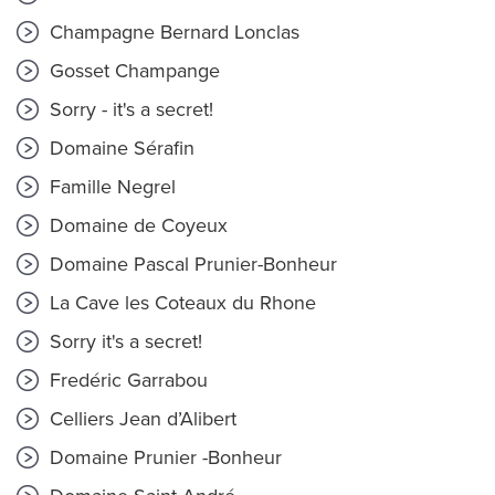
Champagne Bernard Lonclas
Gosset Champange
Sorry - it's a secret!
Domaine Sérafin
Famille Negrel
Domaine de Coyeux
Domaine Pascal Prunier-Bonheur
La Cave les Coteaux du Rhone
Sorry it's a secret!
Fredéric Garrabou
Celliers Jean d’Alibert
Domaine Prunier -Bonheur