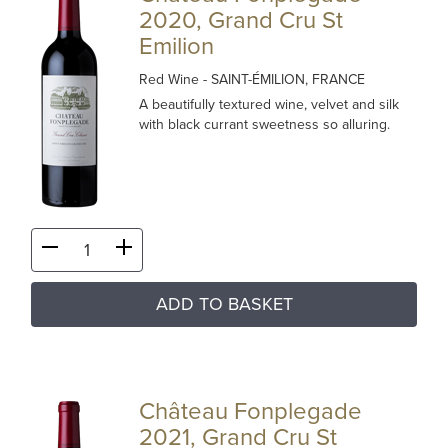
2020, Grand Cru St
Emilion
Red Wine
- SAINT-ÉMILION, FRANCE
A beautifully textured wine, velvet and silk
with black currant sweetness so alluring.
ADD TO BASKET
Château Fonplegade
2021, Grand Cru St