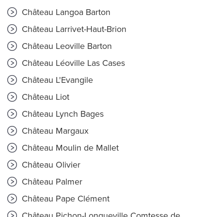
Château Langoa Barton
Château Larrivet-Haut-Brion
Château Leoville Barton
Château Léoville Las Cases
Château L'Evangile
Château Liot
Château Lynch Bages
Château Margaux
Château Moulin de Mallet
Château Olivier
Château Palmer
Château Pape Clément
Château Pichon-Longueville Comtesse de