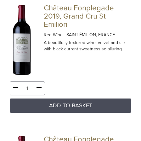
Château Fonplegade
2019, Grand Cru St
Emilion
Red Wine
- SAINT-ÉMILION, FRANCE
A beautifully textured wine, velvet and silk
with black currant sweetness so alluring.
ADD TO BASKET
Château Fonplegade