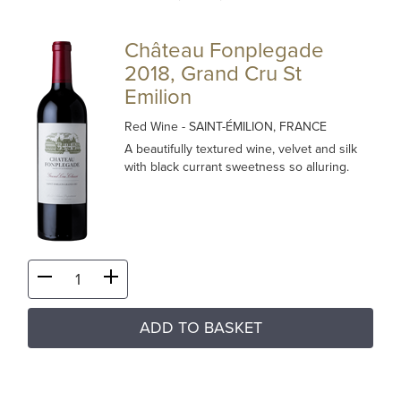
Château Fonplegade
2018, Grand Cru St
Emilion
Red Wine
- SAINT-ÉMILION, FRANCE
A beautifully textured wine, velvet and silk
with black currant sweetness so alluring.
ADD TO BASKET