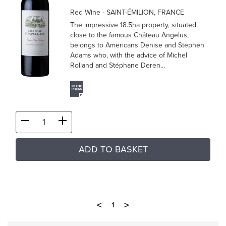
Red Wine
- SAINT-ÉMILION, FRANCE
The impressive 18.5ha property, situated
close to the famous Château Angelus,
belongs to Americans Denise and Stephen
Adams who, with the advice of Michel
Rolland and Stéphane Deren...
ADD TO BASKET
<
>
1