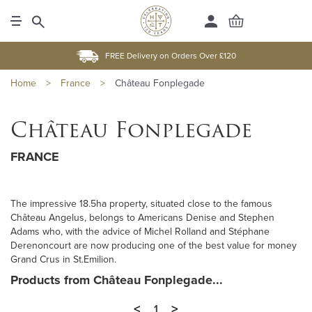
FREE Delivery on Orders Over £120
Home
>
France
>
Château Fonplegade
Château Fonplegade
FRANCE
The impressive 18.5ha property, situated close to the famous
Château Angelus, belongs to Americans Denise and Stephen
Adams who, with the advice of Michel Rolland and Stéphane
Derenoncourt are now producing one of the best value for money
Grand Crus in St.Emilion.
Products from Château Fonplegade...
<
>
1