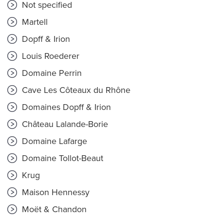
Not specified
Martell
Dopff & Irion
Louis Roederer
Domaine Perrin
Cave Les Côteaux du Rhône
Domaines Dopff & Irion
Château Lalande-Borie
Domaine Lafarge
Domaine Tollot-Beaut
Krug
Maison Hennessy
Moët & Chandon