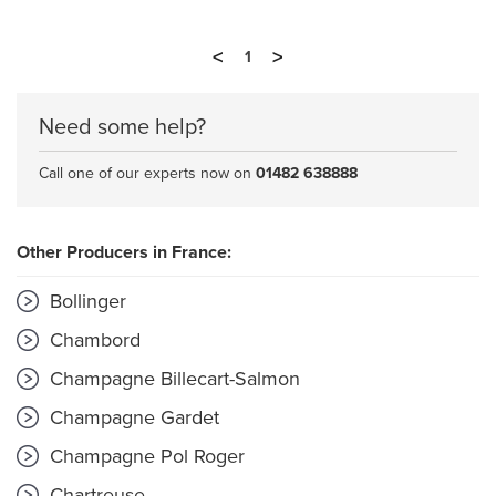
<
>
1
Need some help?
Call one of our experts now on
01482 638888
Other Producers in France:
Bollinger
Chambord
Champagne Billecart-Salmon
Champagne Gardet
Champagne Pol Roger
Chartreuse