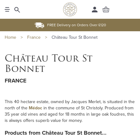
FREE Delivery on Orders Over £120
Home
>
France
>
Château Tour St Bonnet
Château Tour St
Bonnet
FRANCE
This 40 hectare estate, owned by Jacques Merlet, is situated in the
north of the
Médoc
in the commune of St Christoly. Produced from
35 year old vines and aged for 18 months in large oak foudres, this
is always offers superb value for money.
Products from Château Tour St Bonnet...