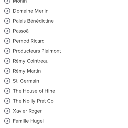
Monin
Domaine Merlin
Palais Bénédictine
Passoã
Pernod Ricard
Producteurs Plaimont
Rémy Cointreau
Rémy Martin
St. Germain
The House of Hine
The Noilly Prat Co.
Xavier Roger
Famille Hugel