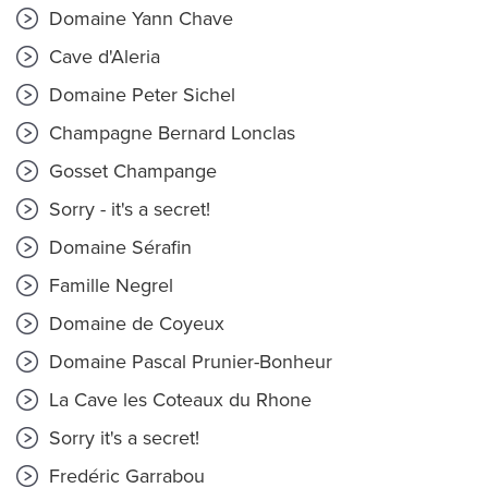
Domaine Yann Chave
Cave d'Aleria
Domaine Peter Sichel
Champagne Bernard Lonclas
Gosset Champange
Sorry - it's a secret!
Domaine Sérafin
Famille Negrel
Domaine de Coyeux
Domaine Pascal Prunier-Bonheur
La Cave les Coteaux du Rhone
Sorry it's a secret!
Fredéric Garrabou