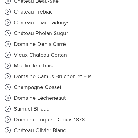
Château Beau-Site
Château Trébiac
Château Lilian-Ladouys
Château Phelan Sugur
Domaine Denis Carré
Vieux Château Certan
Moulin Touchais
Domaine Camus-Bruchon et Fils
Champagne Gosset
Domaine Lécheneaut
Samuel Billaud
Domaine Luquet Depuis 1878
Château Olivier Blanc