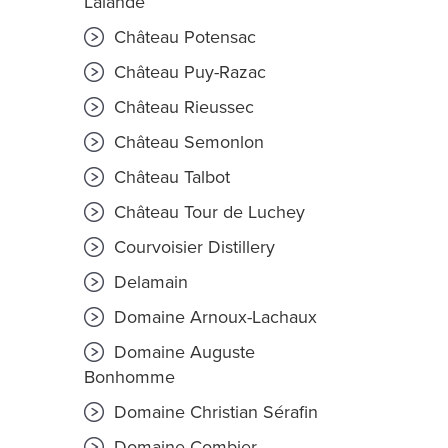
Lalande
Château Potensac
Château Puy-Razac
Château Rieussec
Château Semonlon
Château Talbot
Château Tour de Luchey
Courvoisier Distillery
Delamain
Domaine Arnoux-Lachaux
Domaine Auguste
Bonhomme
Domaine Christian Sérafin
Domaine Combier