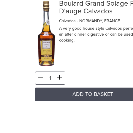
Boulard Grand Solage 
D'auge Calvados
Calvados
- NORMANDY, FRANCE
A very good house style Calvados perfe
an after dinner digestive or can be used
cooking.
ADD TO BASKET