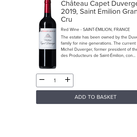
Château Capet Duverg
2019, Saint Emilion Gra
Cru
Red Wine
- SAINT-ÉMILION, FRANCE
The estate has been owned by the Duv
family for nine generations. The current
Michel Duverger, former president of t
des Producteurs de Saint-Émilion, con...
ADD TO BASKET