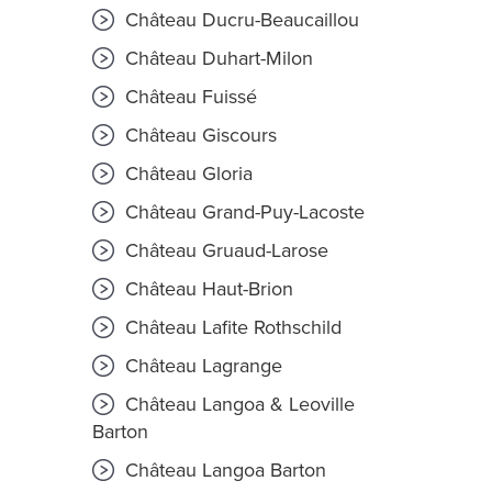
Château Ducru-Beaucaillou
Château Duhart-Milon
Château Fuissé
Château Giscours
Château Gloria
Château Grand-Puy-Lacoste
Château Gruaud-Larose
Château Haut-Brion
Château Lafite Rothschild
Château Lagrange
Château Langoa & Leoville
Barton
Château Langoa Barton