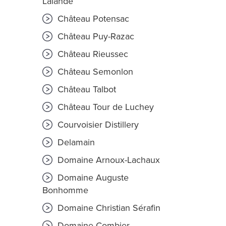
Lalande
Château Potensac
Château Puy-Razac
Château Rieussec
Château Semonlon
Château Talbot
Château Tour de Luchey
Courvoisier Distillery
Delamain
Domaine Arnoux-Lachaux
Domaine Auguste
Bonhomme
Domaine Christian Sérafin
Domaine Combier