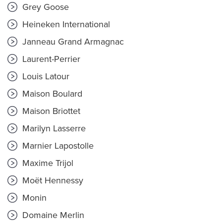
Grey Goose
Heineken International
Janneau Grand Armagnac
Laurent-Perrier
Louis Latour
Maison Boulard
Maison Briottet
Marilyn Lasserre
Marnier Lapostolle
Maxime Trijol
Moët Hennessy
Monin
Domaine Merlin