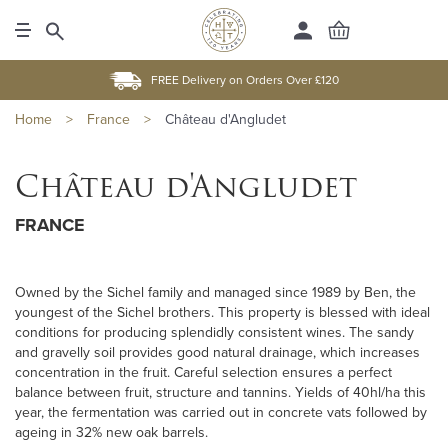
FREE Delivery on Orders Over £120
Home
>
France
>
Château d'Angludet
Château d'Angludet
FRANCE
Owned by the Sichel family and managed since 1989 by Ben, the
youngest of the Sichel brothers. This property is blessed with ideal
conditions for producing splendidly consistent wines. The sandy
and gravelly soil provides good natural drainage, which increases
concentration in the fruit. Careful selection ensures a perfect
balance between fruit, structure and tannins. Yields of 40hl/ha this
year, the fermentation was carried out in concrete vats followed by
ageing in 32% new oak barrels.