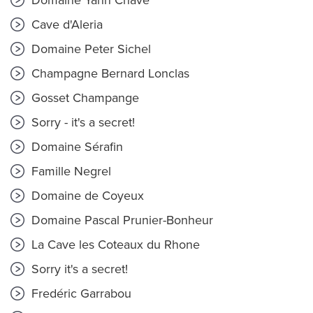
Domaine Yann Chave
Cave d'Aleria
Domaine Peter Sichel
Champagne Bernard Lonclas
Gosset Champange
Sorry - it's a secret!
Domaine Sérafin
Famille Negrel
Domaine de Coyeux
Domaine Pascal Prunier-Bonheur
La Cave les Coteaux du Rhone
Sorry it's a secret!
Fredéric Garrabou