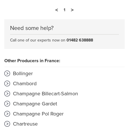
<
>
1
Need some help?
Call one of our experts now on
01482 638888
Other Producers in France:
Bollinger
Chambord
Champagne Billecart-Salmon
Champagne Gardet
Champagne Pol Roger
Chartreuse