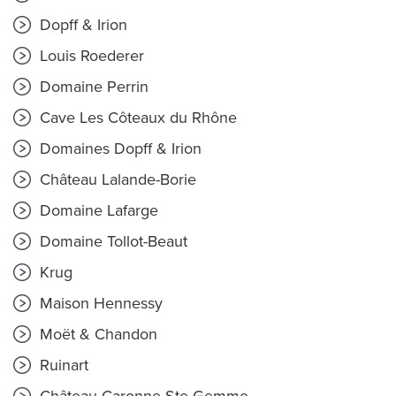
Dopff & Irion
Louis Roederer
Domaine Perrin
Cave Les Côteaux du Rhône
Domaines Dopff & Irion
Château Lalande-Borie
Domaine Lafarge
Domaine Tollot-Beaut
Krug
Maison Hennessy
Moët & Chandon
Ruinart