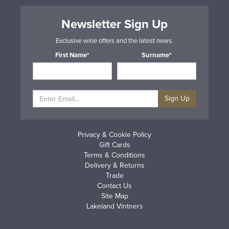
Newsletter Sign Up
Exclusive wine offers and the latest news.
First Name*
Surname*
Sign Up
Privacy & Cookie Policy
Gift Cards
Terms & Conditions
Delivery & Returns
Trade
Contact Us
Site Map
Lakeland Vintners