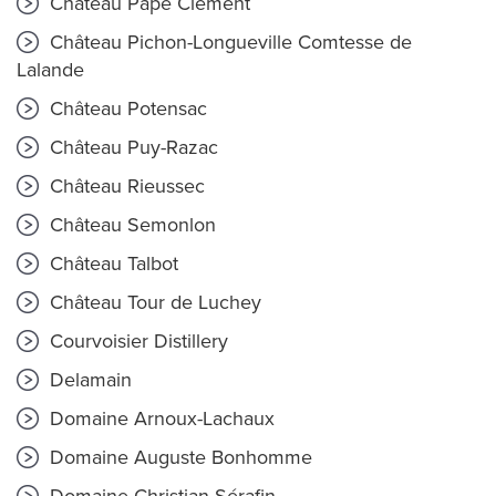
Château Pape Clément
Château Pichon-Longueville Comtesse de
Lalande
Château Potensac
Château Puy-Razac
Château Rieussec
Château Semonlon
Château Talbot
Château Tour de Luchey
Courvoisier Distillery
Delamain
Domaine Arnoux-Lachaux
Domaine Auguste Bonhomme