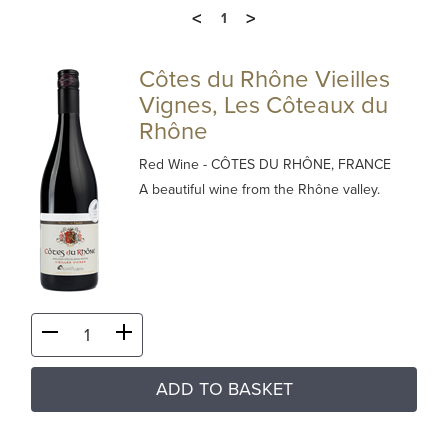
<
>
1
Côtes du Rhône Vieilles
Vignes, Les Côteaux du
Rhône
Red Wine
- CÔTES DU RHÔNE, FRANCE
A beautiful wine from the Rhône valley.
ADD TO BASKET