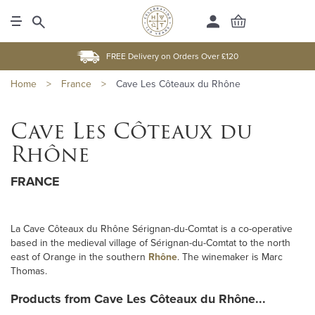
FREE Delivery on Orders Over £120
Home
>
France
>
Cave Les Côteaux du Rhône
Cave Les Côteaux du
Rhône
FRANCE
La Cave Côteaux du Rhône Sérignan-du-Comtat is a co-operative
based in the medieval village of Sérignan-du-Comtat to the north
east of Orange in the southern
Rhône
. The winemaker is Marc
Thomas.
Products from Cave Les Côteaux du Rhône...