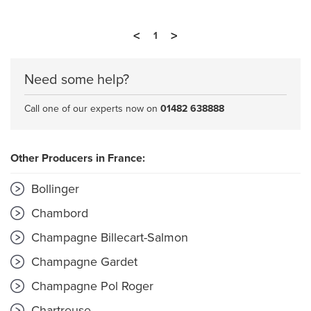
<
>
1
Need some help?
Call one of our experts now on
01482 638888
Other Producers in France:
Bollinger
Chambord
Champagne Billecart-Salmon
Champagne Gardet
Champagne Pol Roger
Chartreuse