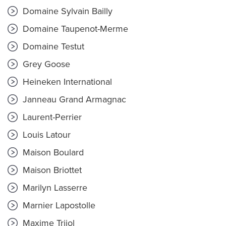
Domaine Sylvain Bailly
Domaine Taupenot-Merme
Domaine Testut
Grey Goose
Heineken International
Janneau Grand Armagnac
Laurent-Perrier
Louis Latour
Maison Boulard
Maison Briottet
Marilyn Lasserre
Marnier Lapostolle
Maxime Trijol