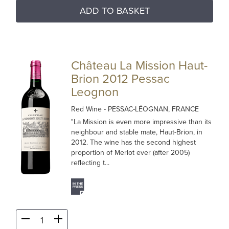
ADD TO BASKET
Château La Mission Haut-
Brion 2012 Pessac
Leognon
Red Wine
- PESSAC-LÉOGNAN, FRANCE
"La Mission is even more impressive than its
neighbour and stable mate, Haut-Brion, in
2012. The wine has the second highest
proportion of Merlot ever (after 2005)
reflecting t...