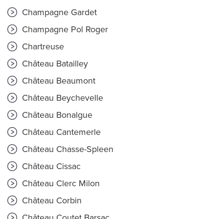
Champagne Gardet
Champagne Pol Roger
Chartreuse
Château Batailley
Château Beaumont
Château Beychevelle
Château Bonalgue
Château Cantemerle
Château Chasse-Spleen
Château Cissac
Château Clerc Milon
Château Corbin
Château Coutet Barsac