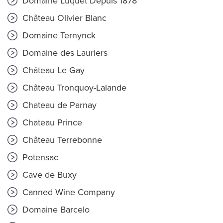
Domaine Luquet Depuis 1878
Château Olivier Blanc
Domaine Ternynck
Domaine des Lauriers
Château Le Gay
Château Tronquoy-Lalande
Chateau de Parnay
Chateau Prince
Château Terrebonne
Potensac
Cave de Buxy
Canned Wine Company
Domaine Barcelo