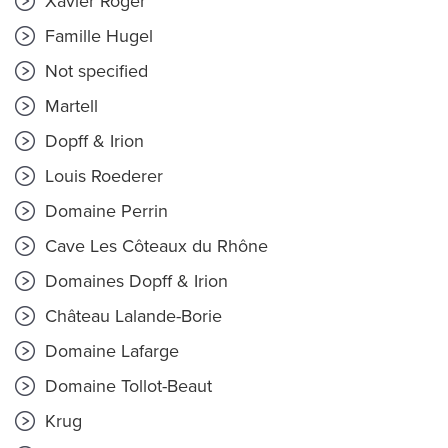
Xavier Roger
Famille Hugel
Not specified
Martell
Dopff & Irion
Louis Roederer
Domaine Perrin
Cave Les Côteaux du Rhône
Domaines Dopff & Irion
Château Lalande-Borie
Domaine Lafarge
Domaine Tollot-Beaut
Krug