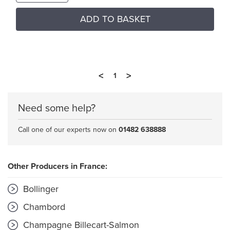
ADD TO BASKET
<
>
1
Need some help?
Call one of our experts now on
01482 638888
Other Producers in France:
Bollinger
Chambord
Champagne Billecart-Salmon