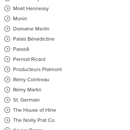
Moët Hennessy
Monin
Domaine Merlin
Palais Bénédictine
Passoã
Pernod Ricard
Producteurs Plaimont
Rémy Cointreau
Rémy Martin
St. Germain
The House of Hine
The Noilly Prat Co.