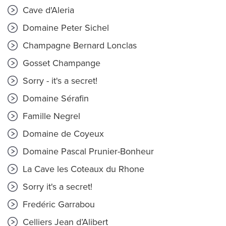
Cave d'Aleria
Domaine Peter Sichel
Champagne Bernard Lonclas
Gosset Champange
Sorry - it's a secret!
Domaine Sérafin
Famille Negrel
Domaine de Coyeux
Domaine Pascal Prunier-Bonheur
La Cave les Coteaux du Rhone
Sorry it's a secret!
Fredéric Garrabou
Celliers Jean d’Alibert