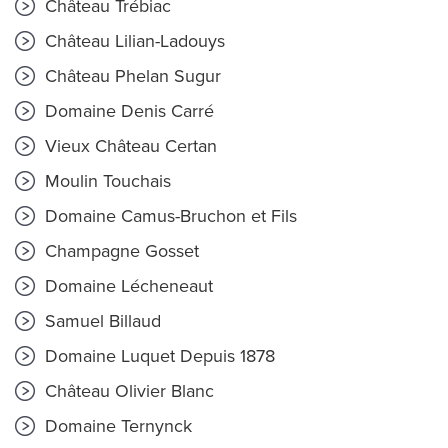
Château Trébiac
Château Lilian-Ladouys
Château Phelan Sugur
Domaine Denis Carré
Vieux Château Certan
Moulin Touchais
Domaine Camus-Bruchon et Fils
Champagne Gosset
Domaine Lécheneaut
Samuel Billaud
Domaine Luquet Depuis 1878
Château Olivier Blanc
Domaine Ternynck