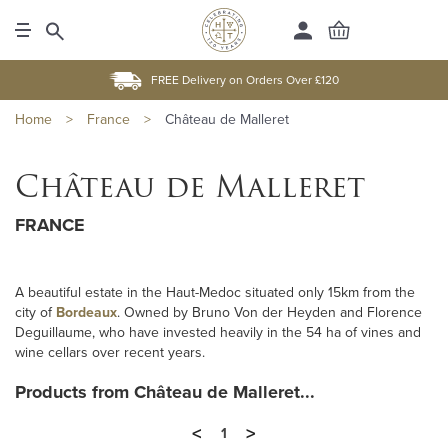
FREE Delivery on Orders Over £120
Home
>
France
>
Château de Malleret
Château de Malleret
FRANCE
A beautiful estate in the Haut-Medoc situated only 15km from the
city of
Bordeaux
. Owned by Bruno Von der Heyden and Florence
Deguillaume, who have invested heavily in the 54 ha of vines and
wine cellars over recent years.
Products from Château de Malleret...
<
>
1