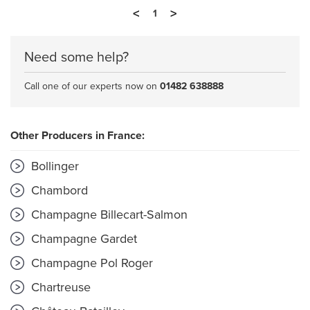
<
>
1
Need some help?
Call one of our experts now on
01482 638888
Other Producers in France:
Bollinger
Chambord
Champagne Billecart-Salmon
Champagne Gardet
Champagne Pol Roger
Chartreuse