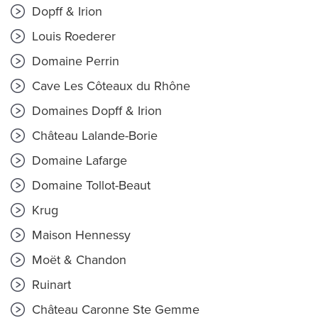
Dopff & Irion
Louis Roederer
Domaine Perrin
Cave Les Côteaux du Rhône
Domaines Dopff & Irion
Château Lalande-Borie
Domaine Lafarge
Domaine Tollot-Beaut
Krug
Maison Hennessy
Moët & Chandon
Ruinart
Château Caronne Ste Gemme