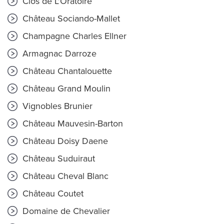
Clos de L'Oratoire
Château Sociando-Mallet
Champagne Charles Ellner
Armagnac Darroze
Château Chantalouette
Château Grand Moulin
Vignobles Brunier
Château Mauvesin-Barton
Château Doisy Daene
Château Suduiraut
Château Cheval Blanc
Château Coutet
Domaine de Chevalier