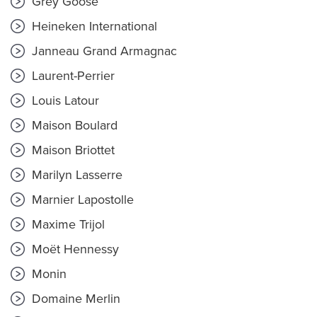
Grey Goose
Heineken International
Janneau Grand Armagnac
Laurent-Perrier
Louis Latour
Maison Boulard
Maison Briottet
Marilyn Lasserre
Marnier Lapostolle
Maxime Trijol
Moët Hennessy
Monin
Domaine Merlin