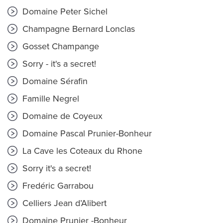
Domaine Peter Sichel
Champagne Bernard Lonclas
Gosset Champange
Sorry - it's a secret!
Domaine Sérafin
Famille Negrel
Domaine de Coyeux
Domaine Pascal Prunier-Bonheur
La Cave les Coteaux du Rhone
Sorry it's a secret!
Fredéric Garrabou
Celliers Jean d’Alibert
Domaine Prunier -Bonheur