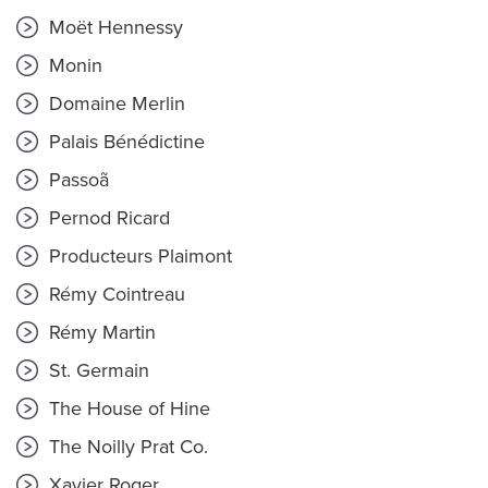
Moët Hennessy
Monin
Domaine Merlin
Palais Bénédictine
Passoã
Pernod Ricard
Producteurs Plaimont
Rémy Cointreau
Rémy Martin
St. Germain
The House of Hine
The Noilly Prat Co.
Xavier Roger