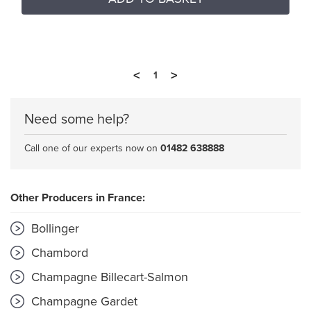
<
>
1
Need some help?
Call one of our experts now on
01482 638888
Other Producers in France:
Bollinger
Chambord
Champagne Billecart-Salmon
Champagne Gardet