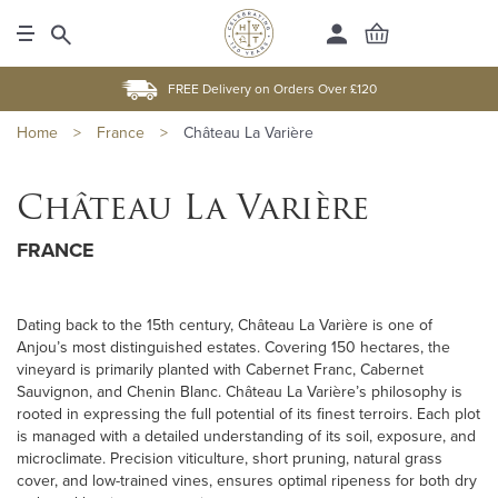
FREE Delivery on Orders Over £120
Home
>
France
>
Château La Varière
Château La Varière
FRANCE
Dating back to the 15th century, Château La Varière is one of
Anjou’s most distinguished estates. Covering 150 hectares, the
vineyard is primarily planted with Cabernet Franc, Cabernet
Sauvignon, and Chenin Blanc. Château La Varière’s philosophy is
rooted in expressing the full potential of its finest terroirs. Each plot
is managed with a detailed understanding of its soil, exposure, and
microclimate. Precision viticulture, short pruning, natural grass
cover, and low-trained vines, ensures optimal ripeness for both dry