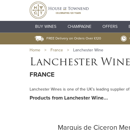
BUY WINES
CHAMPAGNE
OFFERS
FREE Delivery on Orders Over £120
Home
>
France
>
Lanchester Wine
Lanchester Win
FRANCE
Lanchester Wines is one of the UK’s leading supplier of
Products from Lanchester Wine...
Marquis de Ciceron Mer