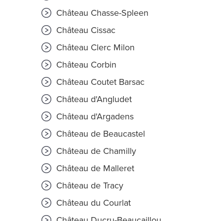
Château Chasse-Spleen
Château Cissac
Château Clerc Milon
Château Corbin
Château Coutet Barsac
Château d'Angludet
Château d'Argadens
Château de Beaucastel
Château de Chamilly
Château de Malleret
Château de Tracy
Château du Courlat
Château Ducru-Beaucaillou