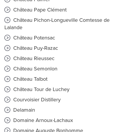
Château Pape Clément
Château Pichon-Longueville Comtesse de
Lalande
Château Potensac
Château Puy-Razac
Château Rieussec
Château Semonlon
Château Talbot
Château Tour de Luchey
Courvoisier Distillery
Delamain
Domaine Arnoux-Lachaux
Domaine Auguste Bonhomme