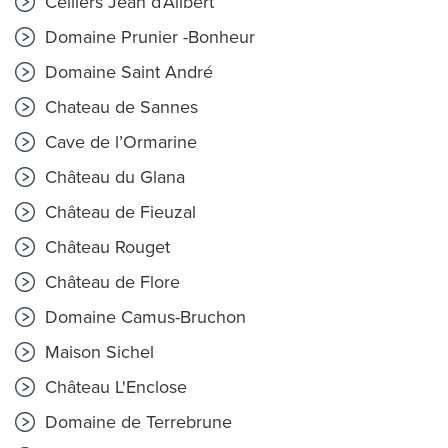
Celliers Jean d’Alibert
Domaine Prunier -Bonheur
Domaine Saint André
Chateau de Sannes
Cave de l’Ormarine
Château du Glana
Château de Fieuzal
Château Rouget
Château de Flore
Domaine Camus-Bruchon
Maison Sichel
Château L'Enclose
Domaine de Terrebrune