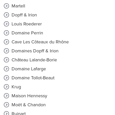
Martell
Dopff & Irion
Louis Roederer
Domaine Perrin
Cave Les Côteaux du Rhône
Domaines Dopff & Irion
Château Lalande-Borie
Domaine Lafarge
Domaine Tollot-Beaut
Krug
Maison Hennessy
Moët & Chandon
Ruinart