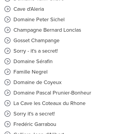
Cave d'Aleria
Domaine Peter Sichel
Champagne Bernard Lonclas
Gosset Champange
Sorry - it's a secret!
Domaine Sérafin
Famille Negrel
Domaine de Coyeux
Domaine Pascal Prunier-Bonheur
La Cave les Coteaux du Rhone
Sorry it's a secret!
Fredéric Garrabou