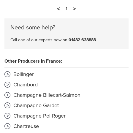
<
>
1
Need some help?
Call one of our experts now on
01482 638888
Other Producers in France:
Bollinger
Chambord
Champagne Billecart-Salmon
Champagne Gardet
Champagne Pol Roger
Chartreuse