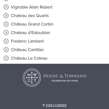
Vignoble Alain Robert
Chateau des Quarts
Château Grand Corbin
Chateau d'Estoublon
Frederic Lambert
Château Cantillac
Château Le Coteau
T:
01482 638888