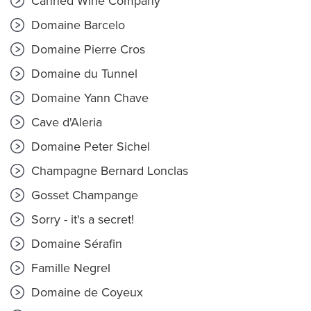
Canned Wine Company
Domaine Barcelo
Domaine Pierre Cros
Domaine du Tunnel
Domaine Yann Chave
Cave d'Aleria
Domaine Peter Sichel
Champagne Bernard Lonclas
Gosset Champange
Sorry - it's a secret!
Domaine Sérafin
Famille Negrel
Domaine de Coyeux