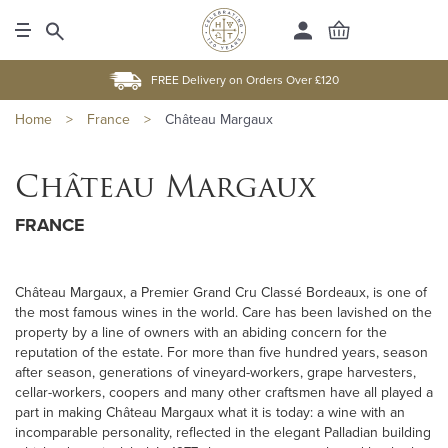
FREE Delivery on Orders Over £120
Home
>
France
>
Château Margaux
Château Margaux
FRANCE
Château Margaux, a Premier Grand Cru Classé Bordeaux, is one of
the most famous wines in the world. Care has been lavished on the
property by a line of owners with an abiding concern for the
reputation of the estate. For more than five hundred years, season
after season, generations of vineyard-workers, grape harvesters,
cellar-workers, coopers and many other craftsmen have all played a
part in making Château Margaux what it is today: a wine with an
incomparable personality, reflected in the elegant Palladian building