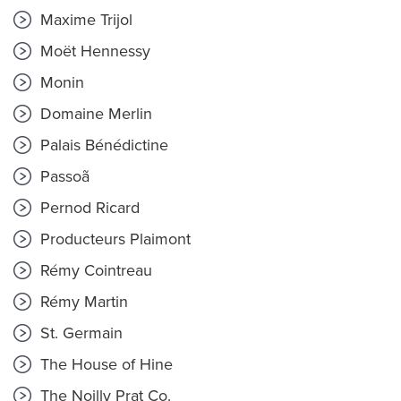
Maxime Trijol
Moët Hennessy
Monin
Domaine Merlin
Palais Bénédictine
Passoã
Pernod Ricard
Producteurs Plaimont
Rémy Cointreau
Rémy Martin
St. Germain
The House of Hine
The Noilly Prat Co.