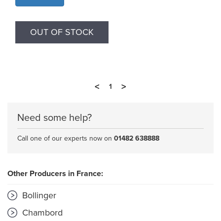
OUT OF STOCK
<
>
1
Need some help?
Call one of our experts now on
01482 638888
Other Producers in France:
Bollinger
Chambord