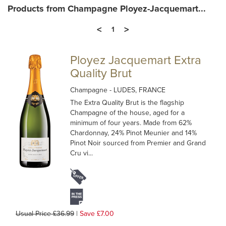
Products from Champagne Ployez-Jacquemart...
<
>
1
Ployez Jacquemart Extra
Quality Brut
Champagne
- LUDES, FRANCE
The Extra Quality Brut is the flagship
Champagne of the house, aged for a
minimum of four years. Made from 62%
Chardonnay, 24% Pinot Meunier and 14%
Pinot Noir sourced from Premier and Grand
Cru vi...
Usual Price £36.99
|
Save £7.00