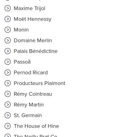
Maxime Trijol
Moët Hennessy
Monin
Domaine Merlin
Palais Bénédictine
Passoã
Pernod Ricard
Producteurs Plaimont
Rémy Cointreau
Rémy Martin
St. Germain
The House of Hine
The Noilly Prat Co.