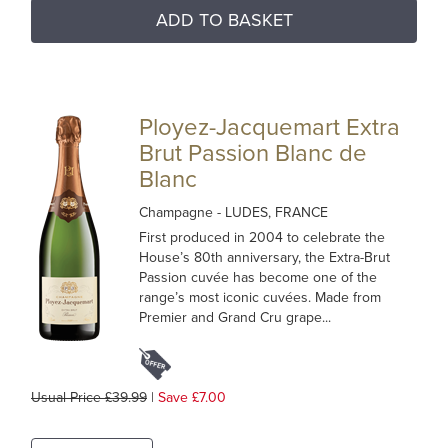
ADD TO BASKET
Ployez-Jacquemart Extra
Brut Passion Blanc de
Blanc
Champagne
- LUDES, FRANCE
First produced in 2004 to celebrate the
House’s 80th anniversary, the Extra-Brut
Passion cuvée has become one of the
range’s most iconic cuvées. Made from
Premier and Grand Cru grape...
Usual Price £39.99
|
Save £7.00