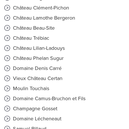
Château Clément-Pichon
Château Lamothe Bergeron
Château Beau-Site
Château Trébiac
Château Lilian-Ladouys
Château Phelan Sugur
Domaine Denis Carré
Vieux Château Certan
Moulin Touchais
Domaine Camus-Bruchon et Fils
Champagne Gosset
Domaine Lécheneaut
Samuel Billaud