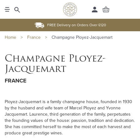
FREE Delivery on Orders Over £120
Home
>
France
>
Champagne Ployez-Jacquemart
Champagne Ployez-
Jacquemart
FRANCE
Ployez-Jacquemart is a family champagne house, founded in 1930
by the husband and wife team of Marcel Ployez and Yvonne
Jacquemart. Laurence, third generation of the family, perpetuates
the founding values of the house: passion, tradition and dedication.
She has committed herself to make the most of each harvest and
produce great prestige wines.