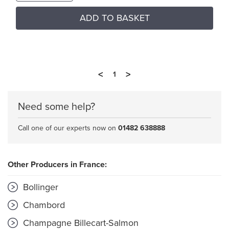
ADD TO BASKET
<
>
1
Need some help?
Call one of our experts now on
01482 638888
Other Producers in France:
Bollinger
Chambord
Champagne Billecart-Salmon