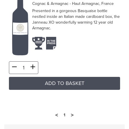
Cognac & Armagnac
- Haut Armagnac, France
Presented in a gorgeous Basquaise bottle
nestled inside an Italian made cardboard box, the
Janneau XO wonderfully warming 12 year old
Armagnac.
ADD TO BASKET
<
>
1