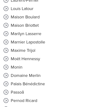
Laurent-Perrier
Louis Latour
Maison Boulard
Maison Briottet
Marilyn Lasserre
Marnier Lapostolle
Maxime Trijol
Moët Hennessy
Monin
Domaine Merlin
Palais Bénédictine
Passoã
Pernod Ricard