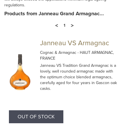
regulations.
Products from Janneau Grand Armagnac...
<
>
1
Janneau VS Armagnac
Cognac & Armagnac
- HAUT ARMAGNAC,
FRANCE
Janneau VS Tradition Grand Armagnac is a
lovely, well rounded armagnac made with
the optimum choice blended armagnacs,
carefully aged for four years in Gascon oak
casks.
OUT OF STOCK