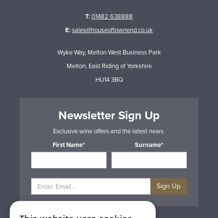
T:
01482 638888
E:
sales@houseoftownend.co.uk
Wyke Way, Melton West Business Park
Melton, East Riding of Yorkshire
HU14 3BQ
Newsletter Sign Up
Exclusive wine offers and the latest news.
First Name*
Surname*
Sign Up