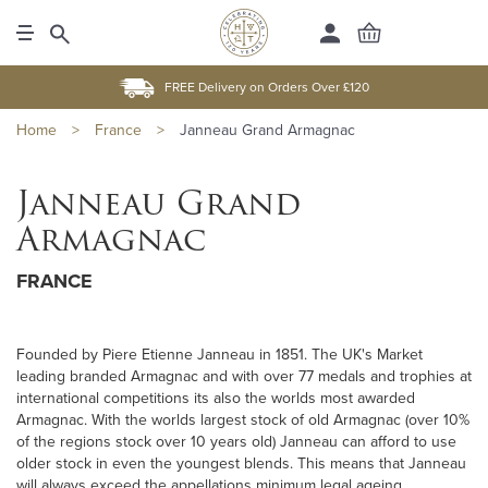
FREE Delivery on Orders Over £120
Home
>
France
>
Janneau Grand Armagnac
Janneau Grand
Armagnac
FRANCE
Founded by Piere Etienne Janneau in 1851. The UK's Market
leading branded Armagnac and with over 77 medals and trophies at
international competitions its also the worlds most awarded
Armagnac. With the worlds largest stock of old Armagnac (over 10%
of the regions stock over 10 years old) Janneau can afford to use
older stock in even the youngest blends. This means that Janneau
will always exceed the appellations minimum legal ageing