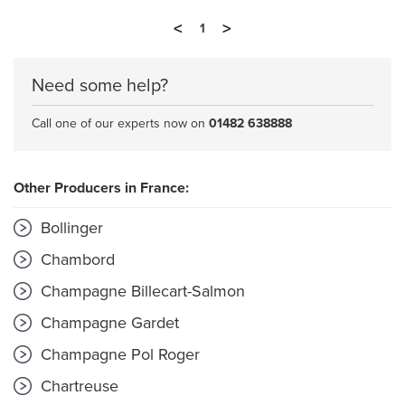
<
>
1
Need some help?
Call one of our experts now on
01482 638888
Other Producers in France:
Bollinger
Chambord
Champagne Billecart-Salmon
Champagne Gardet
Champagne Pol Roger
Chartreuse