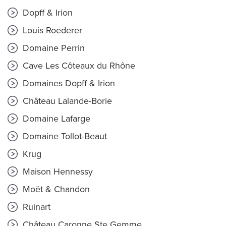
Dopff & Irion
Louis Roederer
Domaine Perrin
Cave Les Côteaux du Rhône
Domaines Dopff & Irion
Château Lalande-Borie
Domaine Lafarge
Domaine Tollot-Beaut
Krug
Maison Hennessy
Moët & Chandon
Ruinart
Château Caronne Ste Gemme