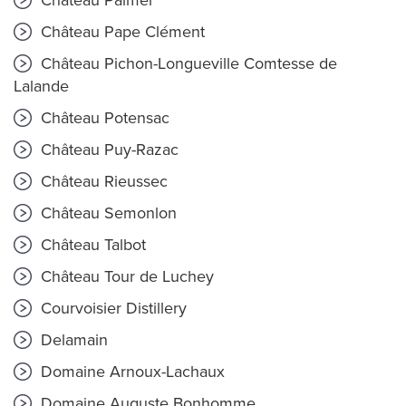
Château Palmer
Château Pape Clément
Château Pichon-Longueville Comtesse de
Lalande
Château Potensac
Château Puy-Razac
Château Rieussec
Château Semonlon
Château Talbot
Château Tour de Luchey
Courvoisier Distillery
Delamain
Domaine Arnoux-Lachaux
Domaine Auguste Bonhomme