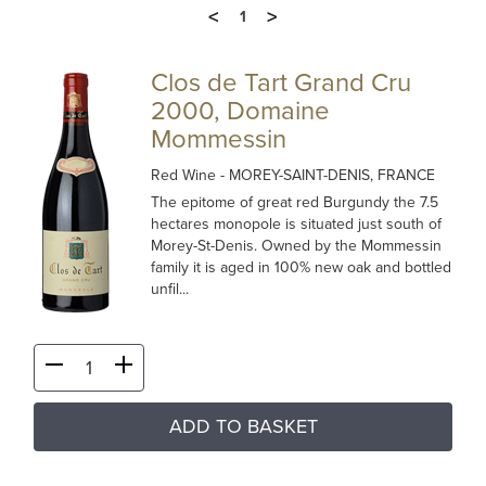
<
>
1
Clos de Tart Grand Cru
2000, Domaine
Mommessin
Red Wine
- MOREY-SAINT-DENIS, FRANCE
The epitome of great red Burgundy the 7.5
hectares monopole is situated just south of
Morey-St-Denis. Owned by the Mommessin
family it is aged in 100% new oak and bottled
unfil...
ADD TO BASKET