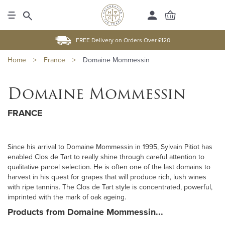
FREE Delivery on Orders Over £120
Home
>
France
>
Domaine Mommessin
Domaine Mommessin
FRANCE
Since his arrival to Domaine Mommessin in 1995, Sylvain Pitiot has
enabled Clos de Tart to really shine through careful attention to
qualitative parcel selection. He is often one of the last domains to
harvest in his quest for grapes that will produce rich, lush wines
with ripe tannins. The Clos de Tart style is concentrated, powerful,
imprinted with the mark of oak ageing.
Products from Domaine Mommessin...