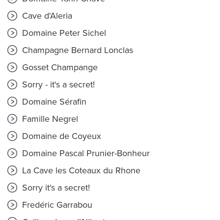
Cave d'Aleria
Domaine Peter Sichel
Champagne Bernard Lonclas
Gosset Champange
Sorry - it's a secret!
Domaine Sérafin
Famille Negrel
Domaine de Coyeux
Domaine Pascal Prunier-Bonheur
La Cave les Coteaux du Rhone
Sorry it's a secret!
Fredéric Garrabou