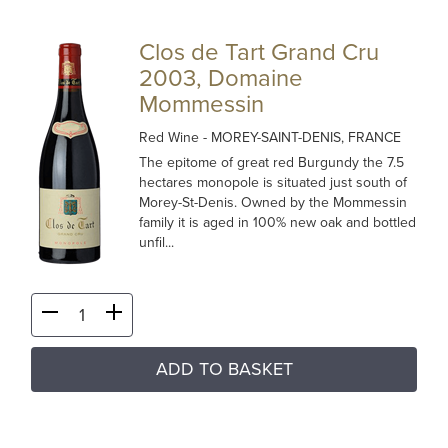
Clos de Tart Grand Cru
2003, Domaine
Mommessin
Red Wine
- MOREY-SAINT-DENIS, FRANCE
The epitome of great red Burgundy the 7.5
hectares monopole is situated just south of
Morey-St-Denis. Owned by the Mommessin
family it is aged in 100% new oak and bottled
unfil...
ADD TO BASKET