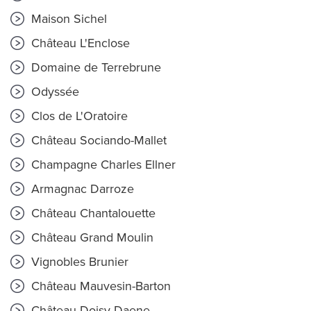
Maison Sichel
Château L'Enclose
Domaine de Terrebrune
Odyssée
Clos de L'Oratoire
Château Sociando-Mallet
Champagne Charles Ellner
Armagnac Darroze
Château Chantalouette
Château Grand Moulin
Vignobles Brunier
Château Mauvesin-Barton
Château Doisy Daene