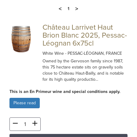
<
>
1
Château Larrivet Haut
Brion Blanc 2025, Pessac-
Léognan 6x75cl
White Wine
- PESSAC-LÉOGNAN, FRANCE
Owned by the Gervoson family since 1987,
this 75 hectare estate sits on gravelly soils
close to Château Haut-Bailly, and is notable
for its high quality productio...
This is an En Primeur wine and special conditions apply.
Please read