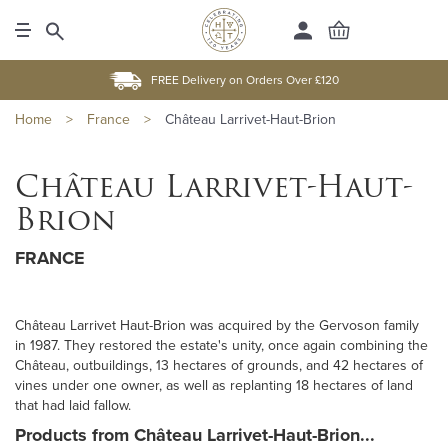
FREE Delivery on Orders Over £120
Home
>
France
>
Château Larrivet-Haut-Brion
Château Larrivet-Haut-
Brion
FRANCE
Château Larrivet Haut-Brion was acquired by the Gervoson family
in 1987. They restored the estate's unity, once again combining the
Château, outbuildings, 13 hectares of grounds, and 42 hectares of
vines under one owner, as well as replanting 18 hectares of land
that had laid fallow.
Products from Château Larrivet-Haut-Brion...