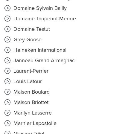
Domaine Sylvain Bailly
Domaine Taupenot-Merme
Domaine Testut
Grey Goose
Heineken International
Janneau Grand Armagnac
Laurent-Perrier
Louis Latour
Maison Boulard
Maison Briottet
Marilyn Lasserre
Marnier Lapostolle
Maxime Trijol