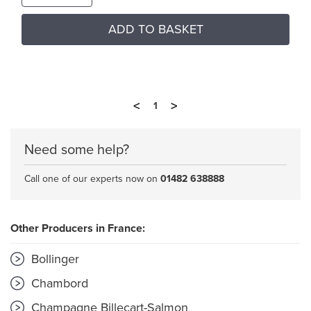
ADD TO BASKET
<
>
1
Need some help?
Call one of our experts now on
01482 638888
Other Producers in France:
Bollinger
Chambord
Champagne Billecart-Salmon