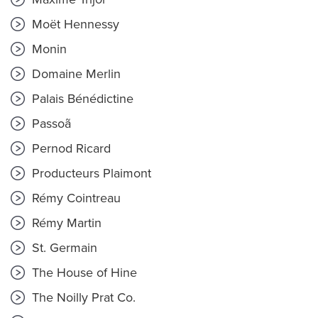
Moët Hennessy
Monin
Domaine Merlin
Palais Bénédictine
Passoã
Pernod Ricard
Producteurs Plaimont
Rémy Cointreau
Rémy Martin
St. Germain
The House of Hine
The Noilly Prat Co.