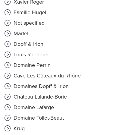
Xavier Roger
Famille Hugel
Not specified
Martell
Dopff & Irion
Louis Roederer
Domaine Perrin
Cave Les Côteaux du Rhône
Domaines Dopff & Irion
Château Lalande-Borie
Domaine Lafarge
Domaine Tollot-Beaut
Krug