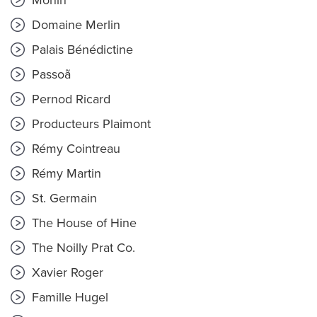
Monin
Domaine Merlin
Palais Bénédictine
Passoã
Pernod Ricard
Producteurs Plaimont
Rémy Cointreau
Rémy Martin
St. Germain
The House of Hine
The Noilly Prat Co.
Xavier Roger
Famille Hugel