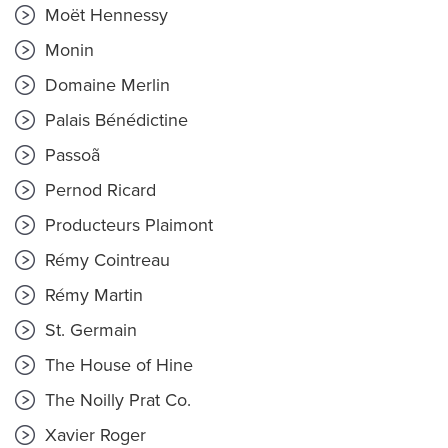
Moët Hennessy
Monin
Domaine Merlin
Palais Bénédictine
Passoã
Pernod Ricard
Producteurs Plaimont
Rémy Cointreau
Rémy Martin
St. Germain
The House of Hine
The Noilly Prat Co.
Xavier Roger