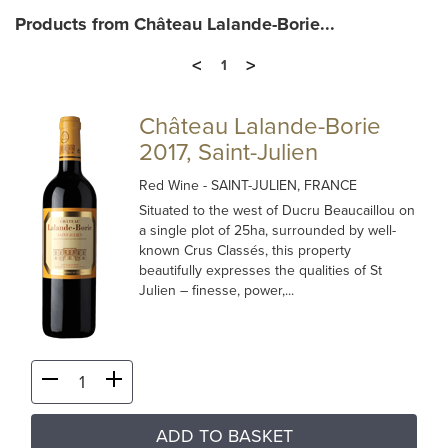
Products from Château Lalande-Borie...
<
>
1
Château Lalande-Borie
2017, Saint-Julien
Red Wine
- SAINT-JULIEN, FRANCE
Situated to the west of Ducru Beaucaillou on
a single plot of 25ha, surrounded by well-
known Crus Classés, this property
beautifully expresses the qualities of St
Julien – finesse, power,...
ADD TO BASKET