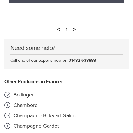
<
>
1
Need some help?
Call one of our experts now on
01482 638888
Other Producers in France:
Bollinger
Chambord
Champagne Billecart-Salmon
Champagne Gardet