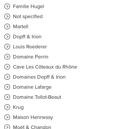
Famille Hugel
Not specified
Martell
Dopff & Irion
Louis Roederer
Domaine Perrin
Cave Les Côteaux du Rhône
Domaines Dopff & Irion
Domaine Lafarge
Domaine Tollot-Beaut
Krug
Maison Hennessy
Moët & Chandon