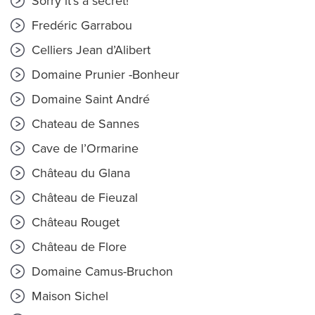
Sorry it's a secret!
Fredéric Garrabou
Celliers Jean d’Alibert
Domaine Prunier -Bonheur
Domaine Saint André
Chateau de Sannes
Cave de l’Ormarine
Château du Glana
Château de Fieuzal
Château Rouget
Château de Flore
Domaine Camus-Bruchon
Maison Sichel