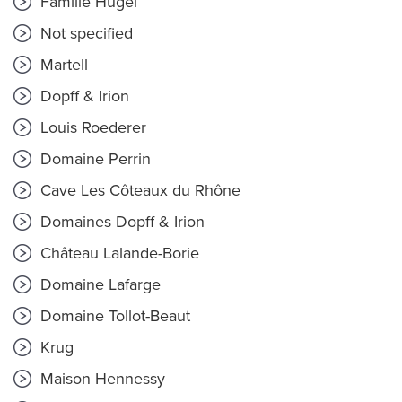
Famille Hugel
Not specified
Martell
Dopff & Irion
Louis Roederer
Domaine Perrin
Cave Les Côteaux du Rhône
Domaines Dopff & Irion
Château Lalande-Borie
Domaine Lafarge
Domaine Tollot-Beaut
Krug
Maison Hennessy