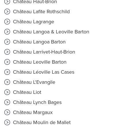
Château Haut-Brion
Château Lafite Rothschild
Château Lagrange
Château Langoa & Leoville Barton
Château Langoa Barton
Château Larrivet-Haut-Brion
Château Leoville Barton
Château Léoville Las Cases
Château L'Evangile
Château Liot
Château Lynch Bages
Château Margaux
Château Moulin de Mallet