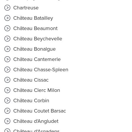
Chartreuse
Château Batailley
Château Beaumont
Château Beychevelle
Château Bonalgue
Château Cantemerle
Château Chasse-Spleen
Château Cissac
Château Clerc Milon
Château Corbin
Château Coutet Barsac
Château d'Angludet
Château d'Argadens