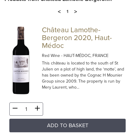
<
>
1
Château Lamothe-
Bergeron 2020, Haut-
Médoc
Red Wine
- HAUT-MÉDOC, FRANCE
This château is located to the south of St
Julien on a plot of high land, the ‘motte’, and
has been owned by the Cognac H Mounier
Group since 2009. The property is run by
Mery Laurent, who...
ADD TO BASKET