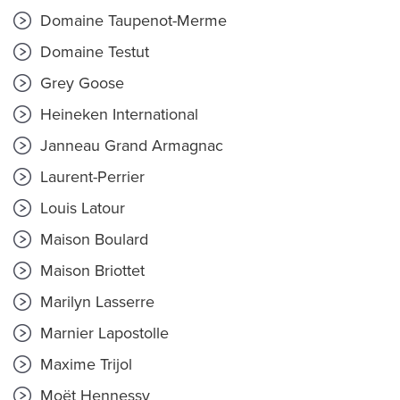
Domaine Taupenot-Merme
Domaine Testut
Grey Goose
Heineken International
Janneau Grand Armagnac
Laurent-Perrier
Louis Latour
Maison Boulard
Maison Briottet
Marilyn Lasserre
Marnier Lapostolle
Maxime Trijol
Moët Hennessy